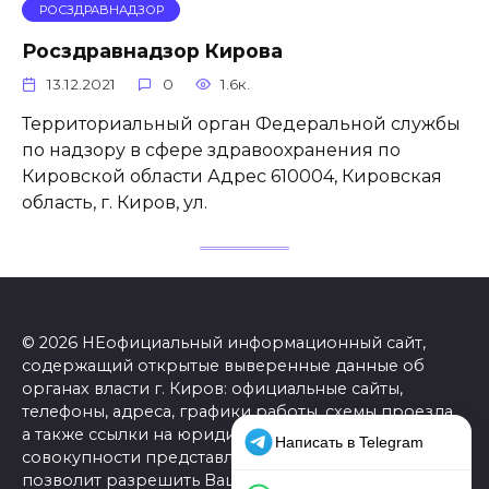
РОСЗДРАВНАДЗОР
Росздравнадзор Кирова
13.12.2021
0
1.6к.
Территориальный орган Федеральной службы
по надзору в сфере здравоохранения по
Кировской области Адрес 610004, Кировская
область, г. Киров, ул.
© 2026 НЕофициальный информационный сайт,
содержащий открытые выверенные данные об
органах власти г. Киров: официальные сайты,
телефоны, адреса, графики работы, схемы проезда,
а также ссылки на юридические фирмы. В
совокупности представленная информация
позволит разрешить Ваши вопросы в режиме