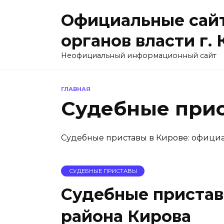
Перейти
Официальные сайт
к
содержанию
органов власти г.
Неофициальный информационный сайт
ГЛАВНАЯ
Судебные при
Судебные приставы в Кирове: официа
СУДЕБНЫЕ ПРИСТАВЫ
Судебные пристав
района Кирова