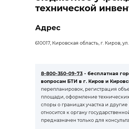
технической инве
Адрес
610017, Кировская область, г. Киров, ул
8-800-350-09-73
- бесплатная го
вопросам БТИ в г. Киров и Кировс
перепланировок, регистрация объ
площади, оформление технических 
споры о границах участка и други
относится к органу государственно
предназначен только для консульт