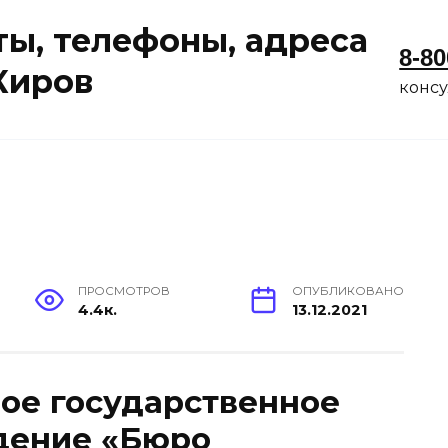
ы, телефоны, адреса
8-80
 Киров
конс
ПРОСМОТРОВ
ОПУБЛИКОВАНО
4.4к.
13.12.2021
ое государственное
дение «Бюро