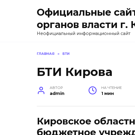
Перейти
Официальные сайт
к
содержанию
органов власти г.
Неофициальный информационный сайт
ГЛАВНАЯ
»
БТИ
БТИ Кирова
АВТОР
НА ЧТЕНИЕ
admin
1 мин
Кировское областн
бюджетное учреж