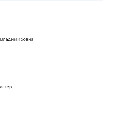
а Владимировна
алтер.