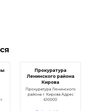
ся
вы
Прокуратура
Ленинского района
Кирова
х
Прокуратура Ленинского
района г. Кирова Адрес
г.
610000