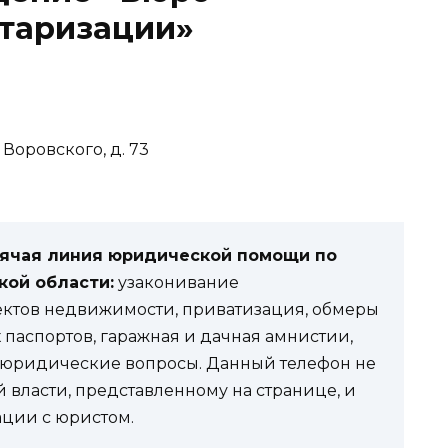
нтаризации»
. Воровского, д. 73
рячая линия юридической помощи по
кой области:
узаконивание
ектов недвижимости, приватизация, обмеры
паспортов, гаражная и дачная амнистии,
е юридические вопросы. Данный телефон не
й власти, представленному на странице, и
ации с юристом.