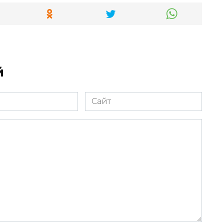
й
Сайт