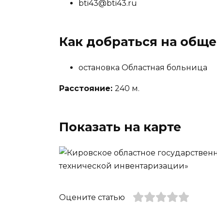
bti43@bti43.ru
Как добраться на общ
остановка Областная больница
Расстояние:
240 м.
Показать на карте
Оцените статью