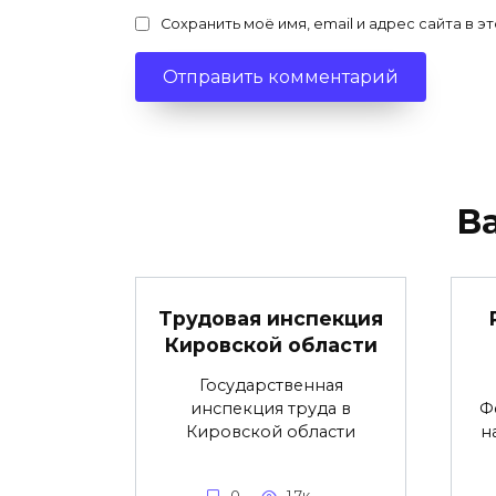
Сохранить моё имя, email и адрес сайта в
В
Трудовая инспекция
Кировской области
Государственная
инспекция труда в
Ф
Кировской области
н
0
1.7к.