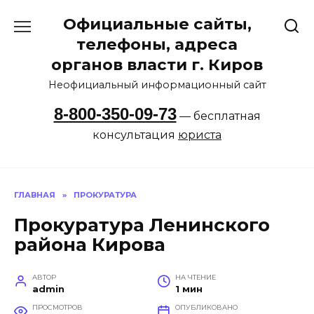
Перейти
Официальные сайты,
к
содержанию
телефоны, адреса
органов власти г. Киров
Неофициальный информационный сайт
8-800-350-09-73
— бесплатная
консультация
юриста
ГЛАВНАЯ
»
ПРОКУРАТУРА
Прокуратура Ленинского
района Кирова
АВТОР
НА ЧТЕНИЕ
admin
1 мин
ПРОСМОТРОВ
ОПУБЛИКОВАНО